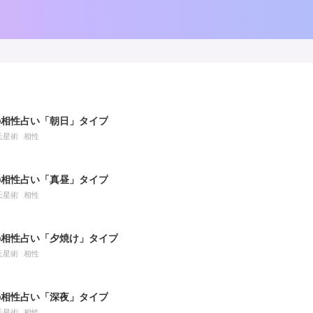
の相性占い「朝日」タイプ
天星術
相性
の相性占い「真昼」タイプ
天星術
相性
の相性占い「夕焼け」タイプ
天星術
相性
の相性占い「深夜」タイプ
天星術
相性