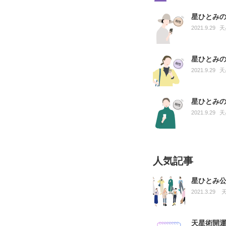
星ひとみ
2021.9.29
天
星ひとみ
2021.9.29
天
星ひとみ
2021.9.29
天
人気記事
星ひとみ
2021.3.29
天星術開運