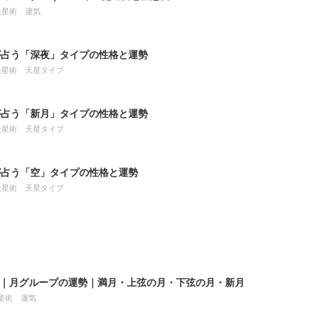
天星術
運気
が占う「深夜」タイプの性格と運勢
天星術
天星タイプ
が占う「新月」タイプの性格と運勢
天星術
天星タイプ
が占う「空」タイプの性格と運勢
天星術
天星タイプ
8月｜月グループの運勢｜満月・上弦の月・下弦の月・新月
星術
運気