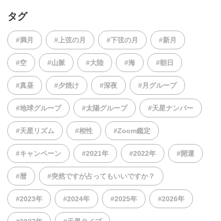
タグ
#満月
#上弦の月
#下弦の月
#新月
#空
#山脈
#大陸
#海
#朝日
#真昼
#夕焼け
#深夜
#月グループ
#地球グループ
#太陽グループ
#天星ナンバー
#天星リズム
#相性
#Zoom鑑定
#キャンペーン
#2021年
#2022年
#開運
#暦
#突然ですが占ってもいいですか？
#2023年
#2024年
#2025年
#2026年