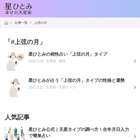
/
記事一覧
/
上弦の月
「#上弦の月」
星ひとみの相性占い「上弦の月」タイプ
2021.9.29
天星術
相性
星ひとみが占う「上弦の月」タイプの性格と運勢
2021.3.22
天星術
天星タイプ
人気記事
星ひとみ公式｜天星タイプの調べ方！生年月日入力
で簡単占い