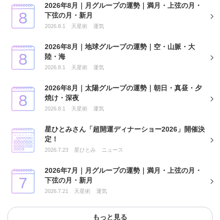
2026年8月｜月グループの運勢｜満月・上弦の月・
下弦の月・新月
2026.8.1
天星術
運気
2026年8月｜地球グループの運勢｜空・山脈・大
陸・海
2026.8.1
天星術
運気
2026年8月｜太陽グループの運勢｜朝日・真昼・夕
焼け・深夜
2026.8.1
天星術
運気
星ひとみさん「超開運ディナーショー2026」開催決
定！
2026.7.23
星ひとみ
ニュース
2026年7月｜月グループの運勢｜満月・上弦の月・
下弦の月・新月
2026.7.21
天星術
運気
もっと見る