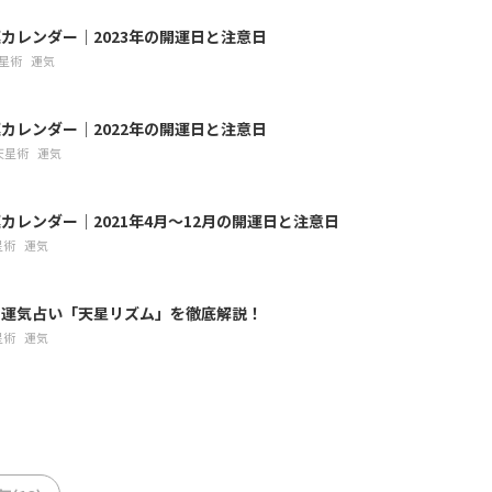
カレンダー｜2023年の開運日と注意日
星術
運気
カレンダー｜2022年の開運日と注意日
天星術
運気
カレンダー｜2021年4月〜12月の開運日と注意日
星術
運気
の運気占い「天星リズム」を徹底解説！
星術
運気