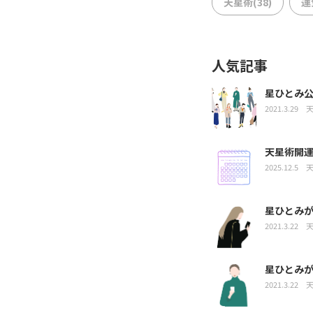
天星術(38)
運
人気記事
星ひとみ
2021.3.29
天星術開運
2025.12.5
星ひとみ
2021.3.22
星ひとみ
2021.3.22