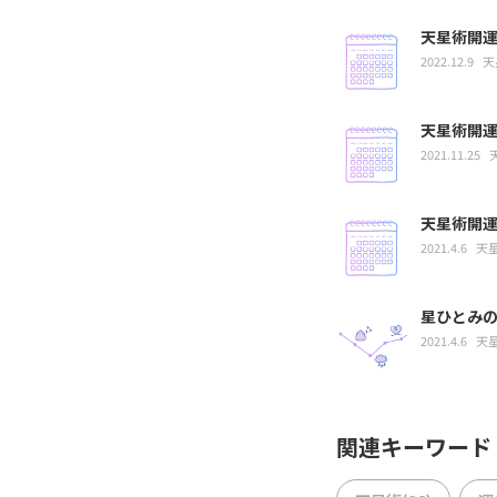
天星術開運
2022.12.9
天
天星術開運
2021.11.25
天星術開運
2021.4.6
天
星ひとみ
2021.4.6
天
関連キーワード