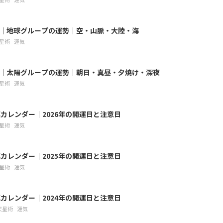
7月｜地球グループの運勢｜空・山脈・大陸・海
星術
運気
7月｜太陽グループの運勢｜朝日・真昼・夕焼け・深夜
星術
運気
カレンダー｜2026年の開運日と注意日
星術
運気
カレンダー｜2025年の開運日と注意日
星術
運気
カレンダー｜2024年の開運日と注意日
天星術
運気