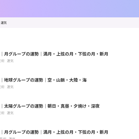
運気
8月｜月グループの運勢｜満月・上弦の月・下弦の月・新月
星術
運気
8月｜地球グループの運勢｜空・山脈・大陸・海
星術
運気
8月｜太陽グループの運勢｜朝日・真昼・夕焼け・深夜
星術
運気
7月｜月グループの運勢｜満月・上弦の月・下弦の月・新月
星術
運気