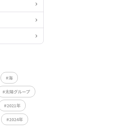
#海
#太陽グループ
#2021年
#2024年