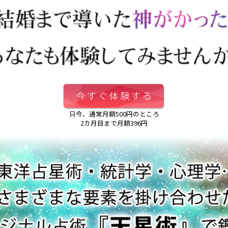
只今、通常月額500円のところ
2カ月目まで月額396円