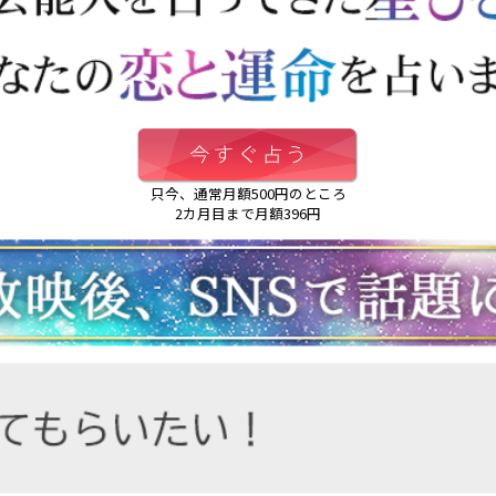
只今、通常月額500円のところ
2カ月目まで月額396円